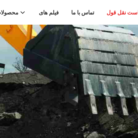
ست نقل قول
تماس با ما
فیلم های
محصولا