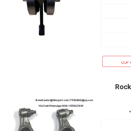
 بزن
 Rocker Shaft