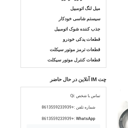
میل لنگ اتومبیل
سیستم شاسی خودکار
جذب کننده شوک اتومبیل
قطعات یدکی خودرو
قطعات ترمز موتور سیکلت
قطعات کنترل موتور سیکلت
چت IM آنلاین در حال حاضر
تماس با شخص :
Qi
شماره تلفن :
+8613559233939
+8613559233939
WhatsApp :