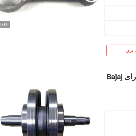
DEO
 بزن
میل لنگ موتورسیکلت ضد دمای بالا برای Bajaj