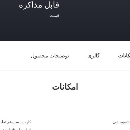
قابل مذاکره
قیمت
کانات
گالری
توضیحات محصول
امکانات
یتسوبیشی
کاربرد:
سیستم تعلی
اندازه:
استاندارد ن