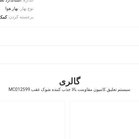
نوع بهار:
بهار هوا
برجسته کردن:
کمک 
گالری
سیستم تعلیق کامیون مقاومت بالا جذب کننده شوک عقب MC012599