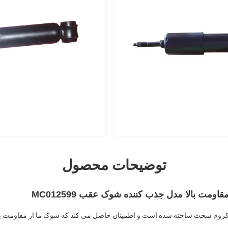
توضیحات محصول
اومت بالا مدل جذب کننده شوک عقب MC012599