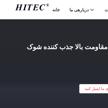
ت
دربارهی ما
خانه
مقاومت بالا جذب کننده شوک
ی ما ایمیل کنید