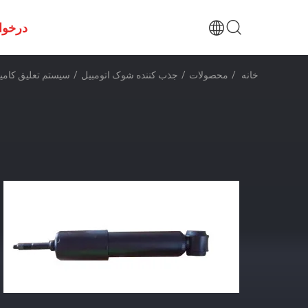
درخوا
خانه
/
محصولات
/
جذب کننده شوک اتومبیل
/
سیستم تعلیق کامیون