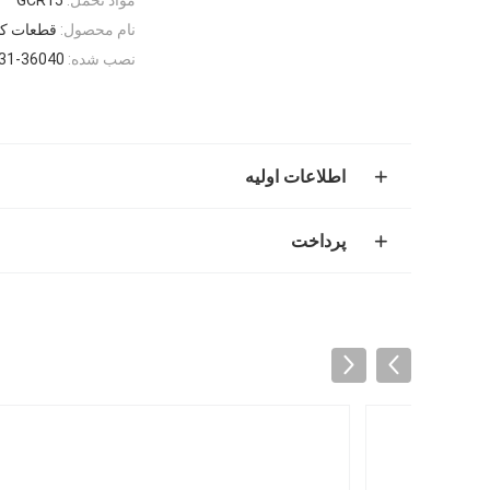
نام محصول:
قطعات کامیون فرم
نصب شده:
31-36040
اطلاعات اولیه
پرداخت