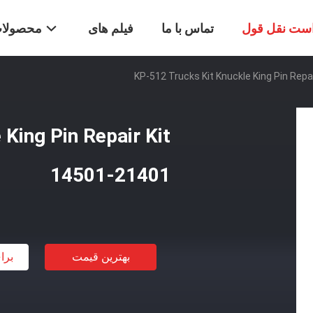
ست نقل قول
تماس با ما
فیلم های
محصولا
KP-512 Trucks Kit Knuckle King Pin Repa
King Pin Repair Kit
14501-21401
بهترین قیمت
برا