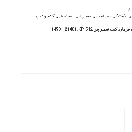
ین
ی پلاستیکی ، بسته بندی سفارشی ، بسته بندی کاغذ و غیره
,
,
 فرمان
کیت تعمیر پین KP-512
14501-21401