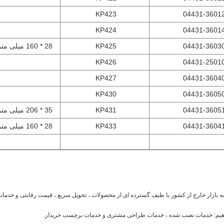
KP423
04431-3601
KP424
04431-3601
04431-3603
KP425
28 * 160 میلی متر
KP426
04431-2501
KP427
04431-3604
KP430
04431-3605
04431-3605
KP431
35 * 206 میلی متر
04431-3604
KP433
28 * 160 میلی متر