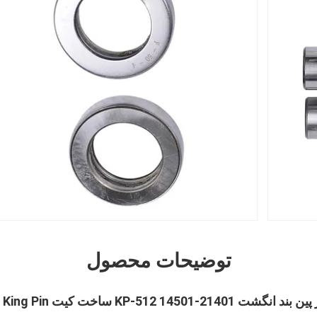
توضیحات محصول
ساخت کیت King Pin با کامیون بهار سنج