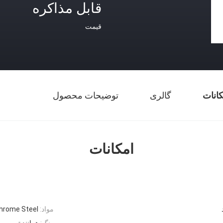
قابل مذاکره
قیمت
کانات
گالری
توضیحات محصول
امکانات
مواد:
hrome Steel
رنگ:
همانند تصویر