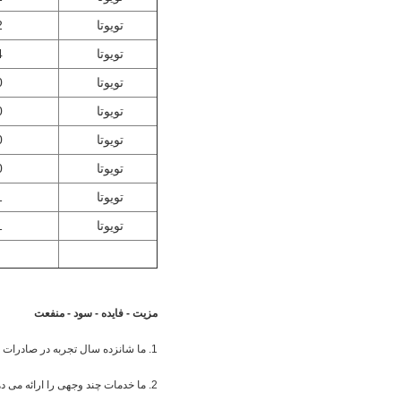
تویوتا
2
تویوتا
4
تویوتا
0
تویوتا
0
تویوتا
0
تویوتا
0
تویوتا
1
تویوتا
1
مزیت - فایده - سود - منفعت
1. ما شانزده سال تجربه در صادرات به بازار خارج از کشور با طیف گسترده ای از محصولات ، تحویل سریع ، قیمت رقابتی و خدمات تضمینی داریم.
2. ما خدمات چند وجهی را ارائه می دهیم: خدمات نصب شده ، خدمات طراحی مشتری و خدمات برچسب خریدار.