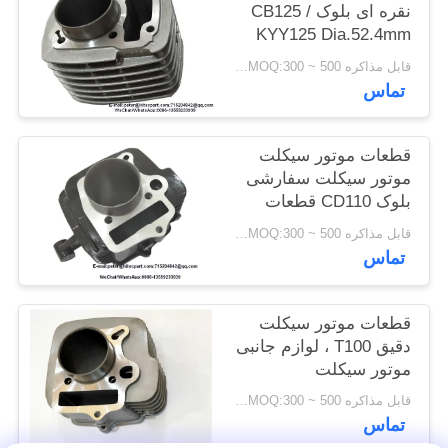
نقره ای بلوک CB125 /
KYY125 Dia.52.4mm
قابل مذاکره MOQ:300 ~ 500 قطعه
تماس
قطعات موتور سیکلت
موتور سیکلت سفارشی
بلوک CD110 قطعات
موتور سیکلت
قابل مذاکره MOQ:300 ~ 500 قطعه
تماس
قطعات موتور سیکلت
دقیق T100 ، لوازم جانبی
موتور سیکلت
Aftermarket
قابل مذاکره MOQ:300 ~ 500 قطعه
تماس